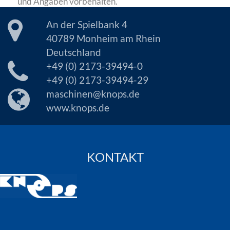
und Angaben vorbehalten.
An der Spielbank 4
40789 Monheim am Rhein
Deutschland
+49 (0) 2173-39494-0
+49 (0) 2173-39494-29
maschinen@knops.de
www.knops.de
KONTAKT