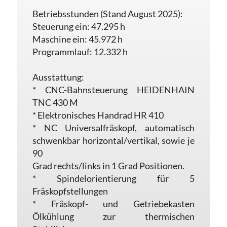
Betriebsstunden (Stand August 2025):
Steuerung ein: 47.295 h
Maschine ein: 45.972 h
Programmlauf: 12.332 h
Ausstattung:
* CNC-Bahnsteuerung HEIDENHAIN
TNC 430 M
* Elektronisches Handrad HR 410
* NC Universalfräskopf, automatisch
schwenkbar horizontal/vertikal, sowie je
90
Grad rechts/links in 1 Grad Positionen.
* Spindelorientierung für 5
Fräskopfstellungen
* Fräskopf- und Getriebekasten
Ölkühlung zur thermischen