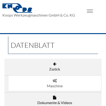
Toggle
Knops Werkzeugmaschinen GmbH & Co. KG
navigation
DATENBLATT
Zurück
Maschine
Dokumente & Videos