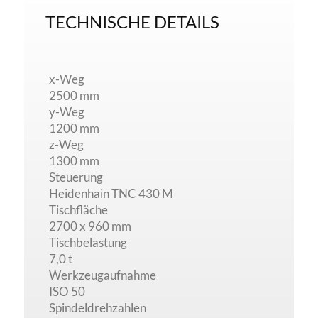
TECHNISCHE DETAILS
x-Weg
2500 mm
y-Weg
1200 mm
z-Weg
1300 mm
Steuerung
Heidenhain TNC 430 M
Tischfläche
2700 x 960 mm
Tischbelastung
7,0 t
Werkzeugaufnahme
ISO 50
Spindeldrehzahlen