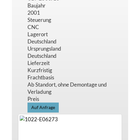
Baujahr
2001
Steuerung
CNC
Lagerort
Deutschland
Ursprungsland
Deutschland
Lieferzeit
Kurzfristig
Frachtbasis
Ab Standort, ohne Demontage und
Verladung
Preis
Auf Anfrage