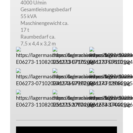
4000 U/min
Gesamtleistungsbedarf
55 kVA
Maschinengewicht ca.
17 t
Raumbedarf ca.
7,5 x 4,4 x 3,2 m