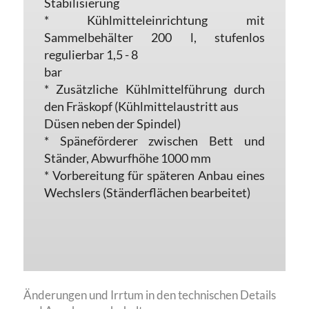
Stabilisierung
* Kühlmitteleinrichtung mit
Sammelbehälter 200 l, stufenlos
regulierbar 1,5 - 8
bar
* Zusätzliche Kühlmittelführung durch
den Fräskopf (Kühlmittelaustritt aus
Düsen neben der Spindel)
* Späneförderer zwischen Bett und
Ständer, Abwurfhöhe 1000 mm
* Vorbereitung für späteren Anbau eines
Wechslers (Ständerflächen bearbeitet)
Änderungen und Irrtum in den technischen Details