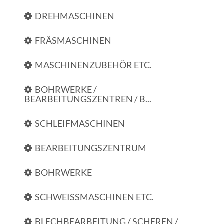
DREHMASCHINEN
FRÄSMASCHINEN
MASCHINENZUBEHÖR ETC.
BOHRWERKE /
BEARBEITUNGSZENTREN / B...
SCHLEIFMASCHINEN
BEARBEITUNGSZENTRUM
BOHRWERKE
SCHWEISSMASCHINEN ETC.
BLECHBEARBEITUNG / SCHEREN /