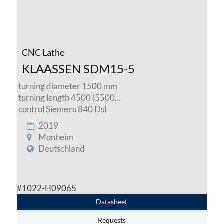
CNC Lathe
KLAASSEN SDM15-5
turning diameter 1500 mm
turning length 4500 (5500...
control Siemens 840 Dsl
2019
Monheim
Deutschland
#1022-H09065
Datasheet
Requests