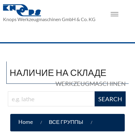
Toggle
Knops Werkzeugmaschinen GmbH & Co. KG
navigation
НАЛИЧИЕ НА СКЛАДЕ
WERKZEUGMASCHINEN
SEARCH
Home
ВСЕ ГРУППЫ