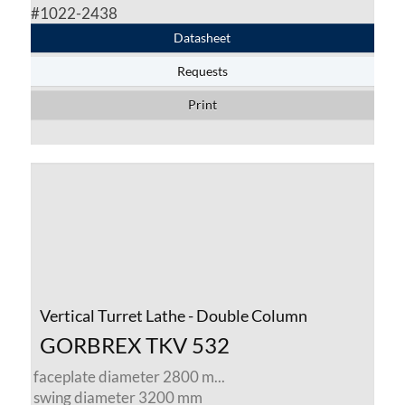
#1022-2438
Datasheet
Requests
Print
Vertical Turret Lathe - Double Column
GORBREX TKV 532
faceplate diameter 2800 m...
swing diameter 3200 mm