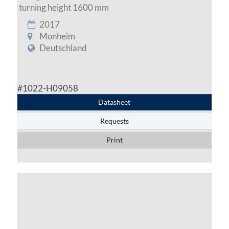
turning height 1600 mm
2017
Monheim
Deutschland
#1022-H09058
Datasheet
Requests
Print