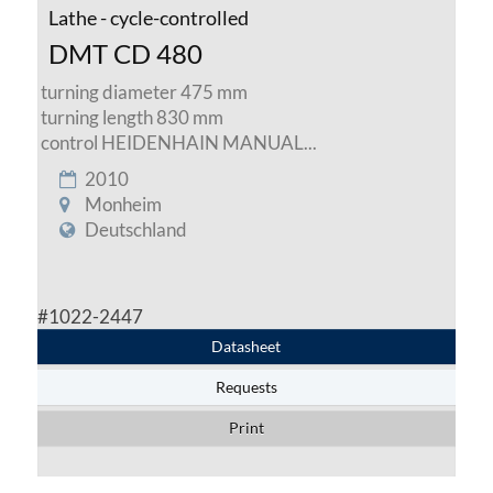
Lathe - cycle-controlled
DMT CD 480
turning diameter 475 mm
turning length 830 mm
control HEIDENHAIN MANUAL...
2010
Monheim
Deutschland
#1022-2447
Datasheet
Requests
Print