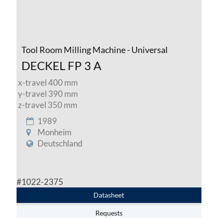
Tool Room Milling Machine - Universal
DECKEL FP 3 A
x-travel 400 mm
y-travel 390 mm
z-travel 350 mm
1989
Monheim
Deutschland
#1022-2375
Datasheet
Requests