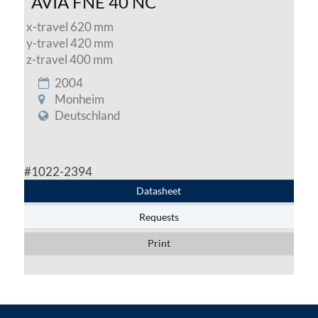
AVIA FNE 40 NC
x-travel 620 mm
y-travel 420 mm
z-travel 400 mm
2004
Monheim
Deutschland
#1022-2394
Datasheet
Requests
Print