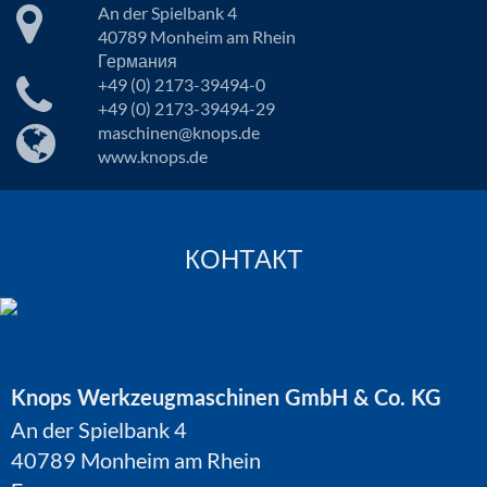
An der Spielbank 4
40789 Monheim am Rhein
Германия
+49 (0) 2173-39494-0
+49 (0) 2173-39494-29
maschinen@knops.de
www.knops.de
КОНТАКТ
Knops Werkzeugmaschinen GmbH & Co. KG
An der Spielbank 4
40789 Monheim am Rhein