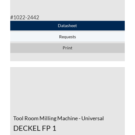
#1022-2442
Datasheet
Requests
Print
Tool Room Milling Machine - Universal
DECKEL FP 1