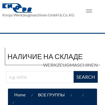
Toggle
Knops Werkzeugmaschinen GmbH & Co. KG
navigation
НАЛИЧИЕ НА СКЛАДЕ
WERKZEUGMASCHINEN
SEARCH
Home
ВСЕ ГРУППЫ