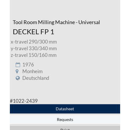
Tool Room Milling Machine - Universal
DECKEL FP 1
x-travel 290/300 mm
y-travel 330/340 mm
z-travel 150/160 mm
1976
Monheim
Deutschland
#1022-2439
Datasheet
Requests