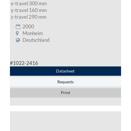
x-travel 300 mm
y-travel 160 mm
z-travel 290 mm
2000
Monheim
Deutschland
#1022-2416
Datasheet
Requests
Print