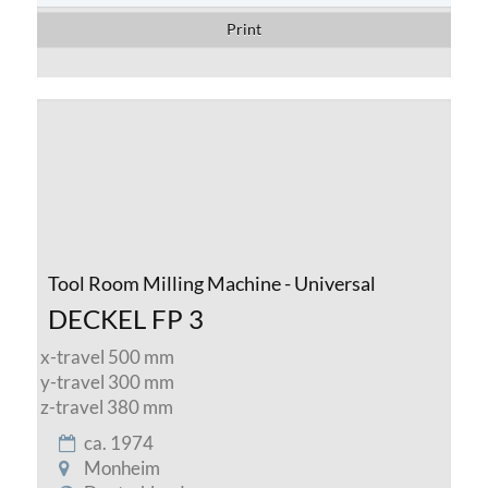
Print
Tool Room Milling Machine - Universal
DECKEL FP 3
x-travel 500 mm
y-travel 300 mm
z-travel 380 mm
ca. 1974
Monheim