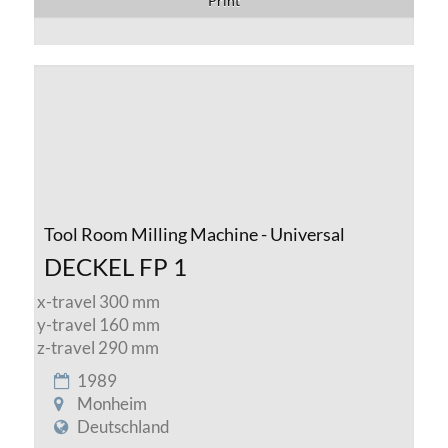
Print
Tool Room Milling Machine - Universal
DECKEL FP 1
x-travel 300 mm
y-travel 160 mm
z-travel 290 mm
1989
Monheim
Deutschland