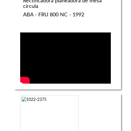
Rectificadora planeadora de mesa
circula
ABA - FRU 800 NC - 1992