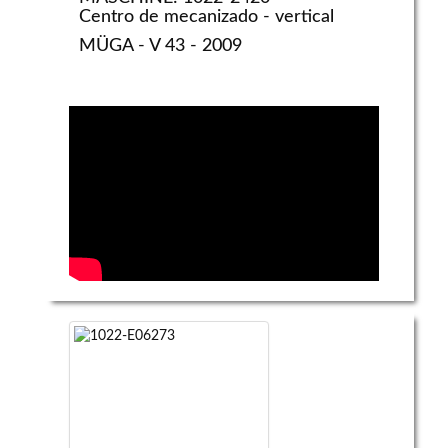
Centro de mecanizado - vertical
MÜGA - V 43 - 2009