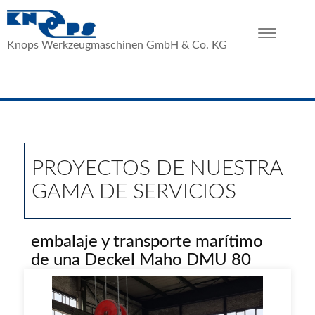
Toggle
Knops Werkzeugmaschinen GmbH & Co. KG
navigation
PROYECTOS DE NUESTRA
GAMA DE SERVICIOS
embalaje y transporte marítimo
de una Deckel Maho DMU 80