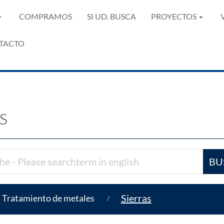
COMPRAMOS
SI UD. BUSCA
PROYECTOS
TACTO
S
BU
Sierras
Tratamiento de metales