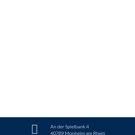
An der Spielbank 4
40789 Monheim am Rhein