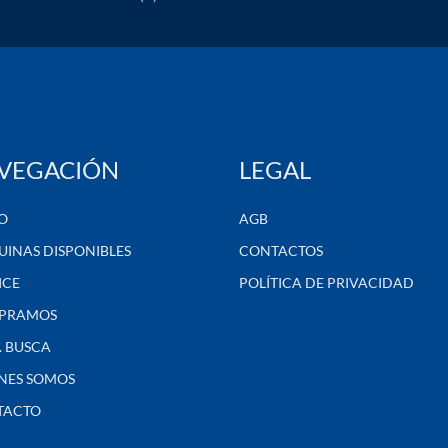
VEGACIÓN
LEGAL
IO
AGB
INAS DISPONIBLES
CONTACTOS
ICE
POLÍTICA DE PRIVACIDAD
PRAMOS
D. BUSCA
NES SOMOS
TACTO