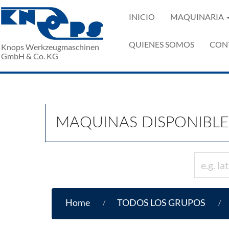
INICIO
MAQUINARIA
QUIENES SOMOS
CON
Knops Werkzeugmaschinen
GmbH & Co. KG
MAQUINAS DISPONIBLE
Home
TODOS LOS GRUPOS