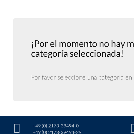
¡Por el momento no hay m
categoría seleccionada!
Por favor seleccione una categoría en e
+49 (0) 2173-39494-0
+49 (0) 2173-39494-29